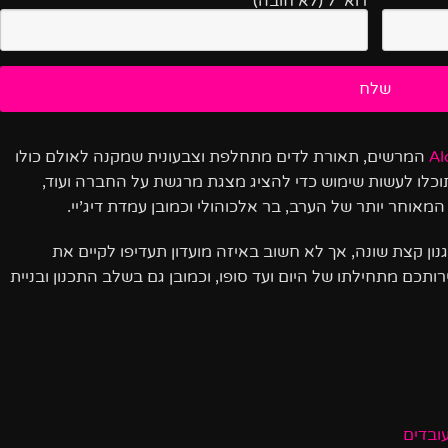
דוא''ל (לא חובה)
Al
המרשים, תאורת לדים מתחלפת וצבעונית שמקנה לאולם כולו
תוכלו לעשות שימוש כדי להציג מצגת מרגשת על החברה ועוד,
אוחר יותר של הערב, בר אלכוהולי וכמובן עמדת דיג’יי.
נון קצת שונה, אך לא חשוב באיזה מועדון תעדיפו לקיים את
ותכם מתחילתו של היום ועד סופו, וכמובן גם בשלב התכנון ובניית
ובדים