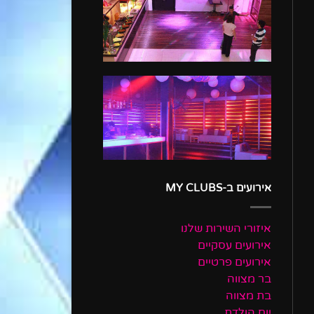
אירועים ב-MY CLUBS
איזורי השירות שלנו
אירועים עסקיים
אירועים פרטיים
בר מצווה
בת מצווה
יום הולדת