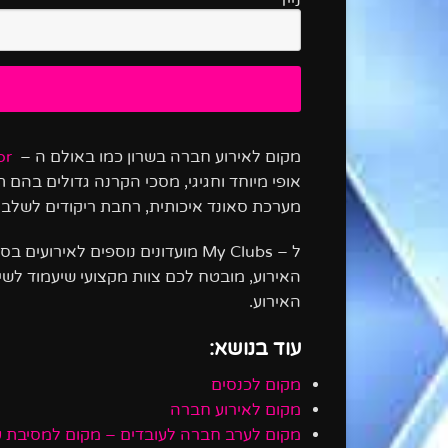
נייד*
מקום לאירוע חברה בשרון כמו באולם ה –
or
אופי מיוחד וחגיגי, מסכי הקרנה גדולים בהם 
מערכת סאונד איכותית, רחבת ריקודים לשלב המ
ל –
My Clubs
מועדונים נוספים לאירועים בסג
האירוע, מובטח לכם צוות מקצועי שיעמוד לשיר
האירוע.
עוד בנושא:
מקום לכנסים
מקום לאירוע חברה
מקום לערב חברה לעובדים – מקום למסיבת ע