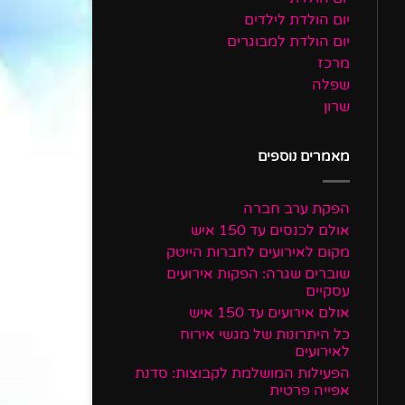
יום הולדת לילדים
יום הולדת למבוגרים
מרכז
שפלה
שרון
מאמרים נוספים
הפקת ערב חברה
אולם לכנסים עד 150 איש
מקום לאירועים לחברות הייטק
שוברים שגרה: הפקות אירועים
עסקיים
אולם אירועים עד 150 איש
כל היתרונות של מגשי אירוח
לאירועים
הפעילות המושלמת לקבוצות: סדנת
אפייה פרטית