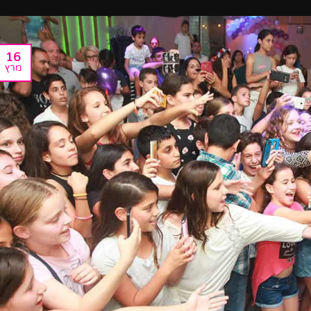
16
מרץ