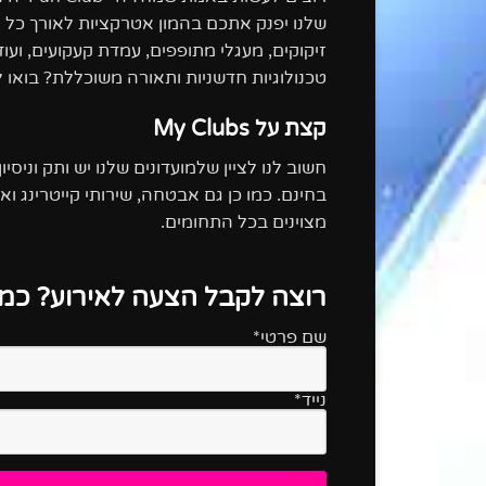
שלנו יפנק אתכם בהמון אטרקציות לאורך כל הער
זיקוקים, מעגלי מתופפים, עמדת קעקועים, ו
טכנולוגיות חדשניות ותאורה משוכללת? בואו לראות את
קצת על My Clubs
בחינם. כמו כן גם אבטחה, שירותי קייטרינג ו
מצוינים בכל התחומים.
רוצה לקבל הצעה לאירוע? כמה
שם פרטי*
נייד*