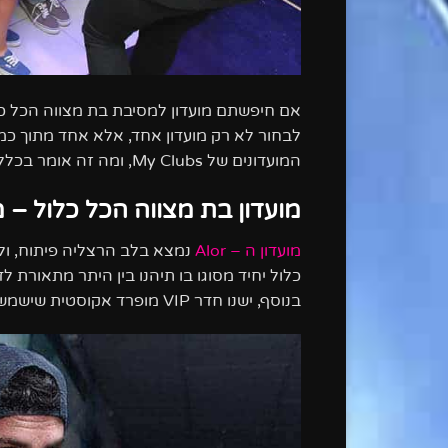
אם חיפשתם מועדון למסיבת בת מצווה הכל כל
לבחור לא רק מועדון אחד, אלא אחד מתוך כמה 
המועדונים של My Clubs, ומה זה אומר בכלל מסיבת בת מצווה הכל כלול!
מועדון בת מצווה הכל כלול – מועד
מועדון ה – Alor
נמצא בלב הרצליה פיתוח, ולנו
כלול יחיד מסוגו בו תיהנו בין היתר מתאורת 
בנוסף, ישנו חדר VIP מופרד אקוסטית שישמש את המבוגרים והמשפחה לארוחת ערב הרחק מהרעש וההמון.