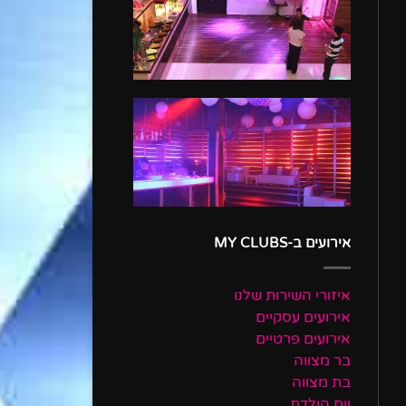
אירועים ב-MY CLUBS
איזורי השירות שלנו
אירועים עסקיים
אירועים פרטיים
בר מצווה
בת מצווה
יום הולדת