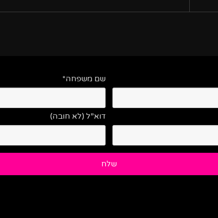
שם משפחה*
דוא”ל (לא חובה)