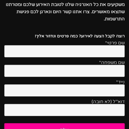
משקיעים את כל האנרגיה שלנו לטובת האירוע שלכם ומטרתנו
שתצאו מאושרים. צרו אתנו קשר היום ונארגן לכם פגישת
התרשמות.
רוצה לקבל הצעה לאירוע? כמה פרטים ונחזור אליך!
שם פרטי*
שם משפחה*
נייד*
דוא''ל (לא חובה)