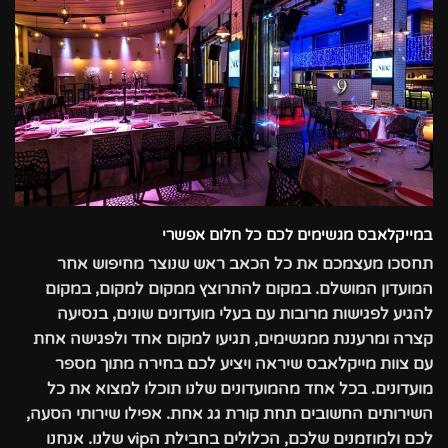
במייקלאבס מגשימים לכם כל חלום אפשרי
תחסכו מעצמכם את כל הכאב ראש שנוצר מחיפוש אחר
המועדון המושלם. במקום להתרוצץ ממקום למקום, במקום
להגיע לפגישות מרובות עם בעלי מועדונים שונים, בנסיעה
קצרה ומרעננת ממגשימים, תגיעו למקום אחד ולפגישה אחת
עם צוות מייקלאבס שיראה ויציע לכם בחירה מתוך מספר
מועדונים. בכל אחד מהמועדונים שלנו תוכלו למצוא את כל
השירותים החשובים תחת קורת גג אחת. אפילו שירותי הסעה,
לכם ולמוזמנים שלכם, הכלולים בחבילת הvip שלנו. אנחנו