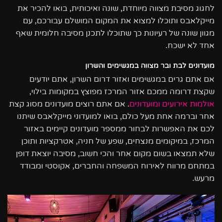
לחגוג מסיבת מצווה מיוחדת, שונה ואיכותית, בואו להכיר את
מייקלאבס ותוכלו למצוא את המקום המושלם עבורכם, עם
מגוון שונה של רעיונות כך שתוכלו לתכנן מסיבה חלומית שאף
אחד לא ישכח.
מועדונים לבת ובר מצווה במגשימים והשרון
אם אתם גרים במגשימים ואזור דרום השרון, אתם יודעים
שקצת דרומה ממכם אזור המרכז מפוצץ במקומות בילוי,
אולמות אירועים ומועדונים
. אם אתם רוצים מועדונים מסוג קצת
אחר וברמה אחת מעל כולם, בואו למועדוני מייקלאבס שיתנו
לכם את האפשרות לבחור ממספר מועדונים קיימים באזור
המרכז, במיקומים מנצחים, שפע של חניה, אטרקציות ותוכן
שלא תמצאו בשום מקום אחר והכי חשוב, מסיבה יוצאת דופן
במתחם מרווח לאירוח המשפחה והחברים, אקוסטי ומבודד
מרעש.