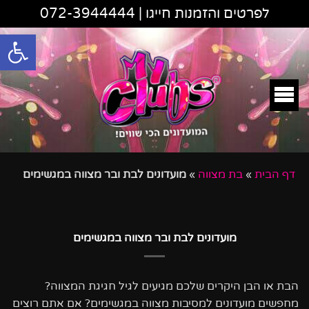
לפרטים והזמנות חייגו |
072-3944444
פתח סרגל
דף הבית
»
בת מצווה
»
מועדונים לבת ובר מצווה במגשימים
מועדונים לבת ובר מצווה במגשימים
הבת או הבן היקרים שלכם מגיעים לגיל חגיגת המצווה?
מחפשים מועדונים למסיבות מצווה במגשימים? אם אתם רוצים