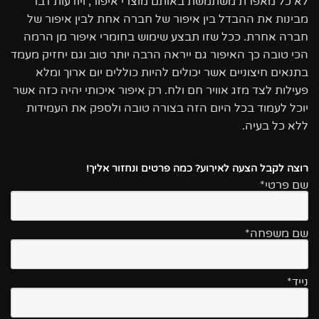
לא כל מאפרת משתמשת באותם מוצרי איפור, ויודעות דבר
מבינות את ההבדל בין איפור של חברה אחת לבין איפור של
חברה אחרת. ככל שזו תבצע שימוש בחומרי איפור מן הרמה
הכי טובה כך האיפור גם ייראה הרבה יותר טוב וגם יחזיק מעמד
בתנאים חיצוניים אשר יכולים להיות כוללים יום ארוך ומלא
פעילות לצד מזג אוויר חם ולח. רק איפור איכותי יהיה כזה אשר
יוכל לעמוד בכל היום הזה בצורה טובה ולספק את העמידות
ללא כל בעיה.
רוצה לקבל הצעה לאירוע? כמה פרטים ונחזור אליך!
שם פרטי*
שם משפחה*
נייד*