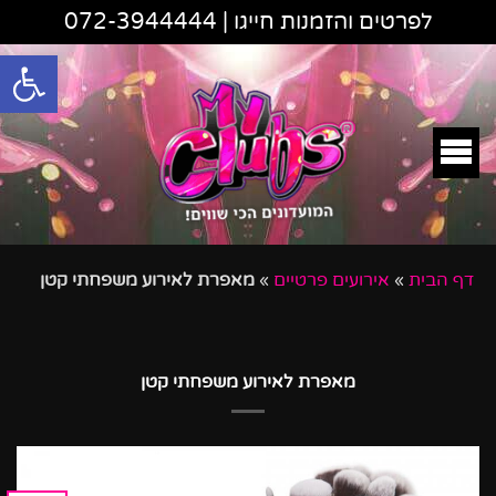
לפרטים והזמנות חייגו |
072-3944444
פתח סרגל
דף הבית
»
אירועים פרטיים
»
מאפרת לאירוע משפחתי קטן
מאפרת לאירוע משפחתי קטן