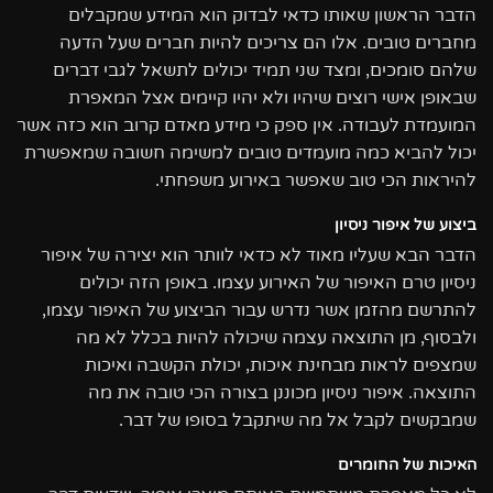
הדבר הראשון שאותו כדאי לבדוק הוא המידע שמקבלים
מחברים טובים. אלו הם צריכים להיות חברים שעל הדעה
שלהם סומכים, ומצד שני תמיד יכולים לתשאל לגבי דברים
שבאופן אישי רוצים שיהיו ולא יהיו קיימים אצל המאפרת
המועמדת לעבודה. אין ספק כי מידע מאדם קרוב הוא כזה אשר
יכול להביא כמה מועמדים טובים למשימה חשובה שמאפשרת
להיראות הכי טוב שאפשר באירוע משפחתי.
ביצוע של איפור ניסיון
הדבר הבא שעליו מאוד לא כדאי לוותר הוא יצירה של איפור
ניסיון טרם האיפור של האירוע עצמו. באופן הזה יכולים
להתרשם מהזמן אשר נדרש עבור הביצוע של האיפור עצמו,
ולבסוף, מן התוצאה עצמה שיכולה להיות בכלל לא מה
שמצפים לראות מבחינת איכות, יכולת הקשבה ואיכות
התוצאה. איפור ניסיון מכוננן בצורה הכי טובה את מה
שמבקשים לקבל אל מה שיתקבל בסופו של דבר.
האיכות של החומרים