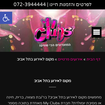
לפרטים והזמנות חייגו |
072-3944444
פתח סרגל
דף הבית
»
אירועים פרטיים
»
מקום לאירוע בתל אביב
מקום לאירוע בתל אביב
מחפשים מקום לאירוע בתל אביב? בר/בת מצווה, ברית, חינה
או מסיבת יומולדת? חברת
My Clubs
מאחדת בתוכה מספר