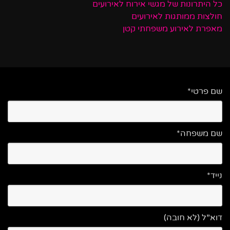
כל היתרונות של מגשי אירוח לאירועים
חולצות ממותגות לאירועים
מאפרת לאירוע משפחתי קטן
שם פרטי*
שם משפחה*
נייד*
דוא”ל (לא חובה)