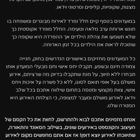
מצגות, שקופיות, קליפים וסרטוני וידאו
.
במועדונים בנוסף קיים חלל נפרד לאירוח מבוגרים ומשפחה בו
תוגש ארוחת ערב מלאה וטעימה. החלל מופרד אקוסטית כך
שלא תשמעו את צהלת הילדים אך ההפרדה היא שקופה כך
שתוכלו לראות את הילדים בכל זמן הארוחה
.
כל המועדונים מחזיקים באישורים הנדרשים בחוק, חנייה
צמודה חינם ובשפע. תקבלו יחס אישי וחם מבעלי המועדון אותו
תבחרו ללא תיווך, על מנת שתקבלו בדיוק מה שרציתם, אירוע
מושלם בעל אופי תואם לסוגו, ללא כל פשרה על איכות ויחס
אישי, צוות מקצועי ומנוסה בתחום שילווה אתכם בכל שלב
וידאג לאירוע מושלם ומעבר למצופה, כי הצלחת האירוע היא
המטרה שלנו
.
אנחנו מזמינים אתכם לבוא ולהתרשם, לחוות את כל הקסם של
העיצוב והקונספט באירועים שונים, בשילוב הסאונד והתאורה,
שתיווכחו לאירוע יוצא דופן! אז אם אתם מחפשים מקום לאירוע