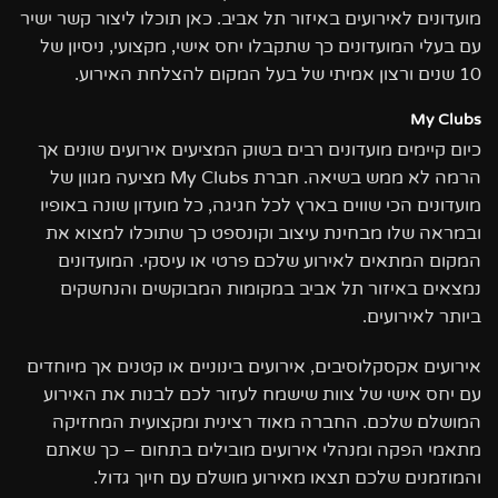
מועדונים לאירועים באיזור תל אביב. כאן תוכלו ליצור קשר ישיר
עם בעלי המועדונים כך שתקבלו יחס אישי, מקצועי, ניסיון של
10 שנים ורצון אמיתי של בעל המקום להצלחת האירוע
.
My Clubs
כיום קיימים מועדונים רבים בשוק המציעים אירועים שונים אך
הרמה לא ממש בשיאה. חברת
My Clubs
מציעה מגוון של
מועדונים הכי שווים בארץ לכל חגיגה, כל מועדון שונה באופיו
ובמראה שלו מבחינת עיצוב וקונספט כך שתוכלו למצוא את
המקום המתאים לאירוע שלכם פרטי או עיסקי. המועדונים
נמצאים באיזור תל אביב במקומות המבוקשים והנחשקים
ביותר לאירועים
.
אירועים אקסקלוסיבים, אירועים בינוניים או קטנים אך מיוחדים
עם יחס אישי של צוות שישמח לעזור לכם לבנות את האירוע
המושלם שלכם. החברה מאוד רצינית ומקצועית המחזיקה
מתאמי הפקה ומנהלי אירועים מובילים בתחום – כך שאתם
והמוזמנים שלכם תצאו מאירוע מושלם עם חיוך גדול
.