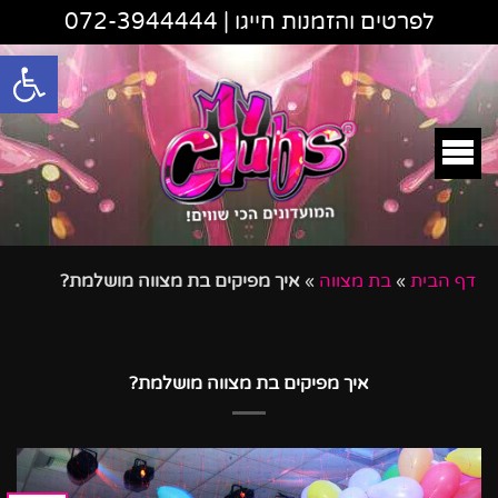
לפרטים והזמנות חייגו |
072-3944444
פתח סרגל
דף הבית
»
בת מצווה
»
איך מפיקים בת מצווה מושלמת?
איך מפיקים בת מצווה מושלמת?