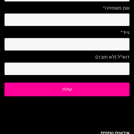
שם משפחה*
נייד*
דוא”ל (לא חובה)
אירועים נוספים