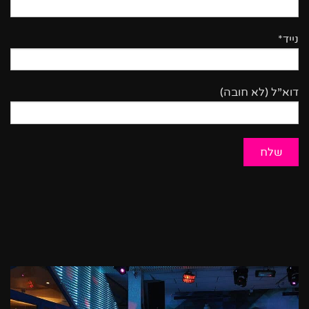
נייד*
דוא”ל (לא חובה)