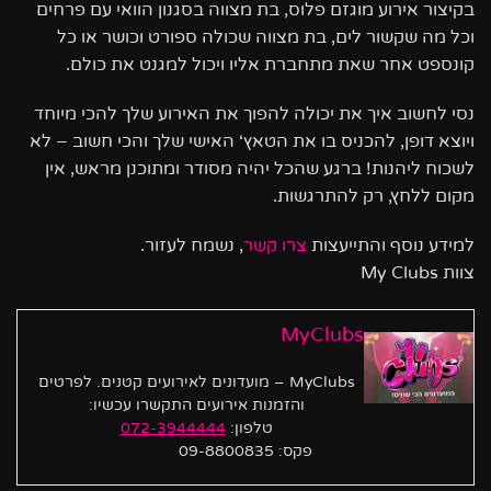
בקיצור אירוע מוגזם פלוס, בת מצווה בסגנון הוואי עם פרחים
וכל מה שקשור לים, בת מצווה שכולה ספורט וכושר או כל
קונספט אחר שאת מתחברת אליו ויכול למגנט את כולם.
נסי לחשוב איך את יכולה להפוך את האירוע שלך להכי מיוחד
ויוצא דופן, להכניס בו את הטאץ‘ האישי שלך והכי חשוב – לא
לשכוח ליהנות! ברגע שהכל יהיה מסודר ומתוכנן מראש, אין
מקום ללחץ, רק להתרגשות.
למידע נוסף והתייעצות
צרו קשר
, נשמח לעזור.
צוות My Clubs
MyClubs
MyClubs – מועדונים לאירועים קטנים. לפרטים
והזמנות אירועים התקשרו עכשיו:
טלפון:
072-3944444
פקס: 09-8800835