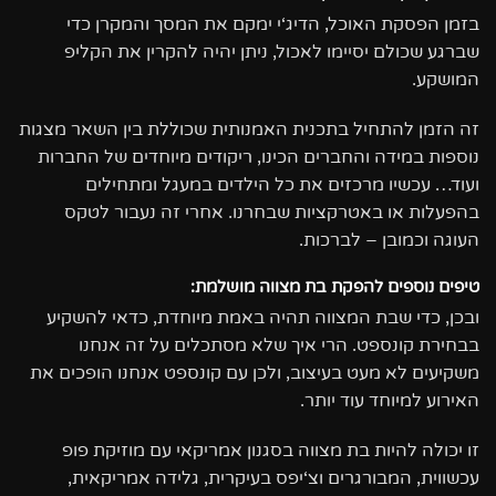
בזמן הפסקת האוכל, הדיג‘י ימקם את המסך והמקרן כדי
שברגע שכולם יסיימו לאכול, ניתן יהיה להקרין את הקליפ
המושקע.
זה הזמן להתחיל בתכנית האמנותית שכוללת בין השאר מצגות
נוספות במידה והחברים הכינו, ריקודים מיוחדים של החברות
ועוד… עכשיו מרכזים את כל הילדים במעגל ומתחילים
בהפעלות או באטרקציות שבחרנו. אחרי זה נעבור לטקס
העוגה וכמובן – לברכות.
טיפים נוספים להפקת בת מצווה מושלמת:
ובכן, כדי שבת המצווה תהיה באמת מיוחדת, כדאי להשקיע
בבחירת קונספט. הרי איך שלא מסתכלים על זה אנחנו
משקיעים לא מעט בעיצוב, ולכן עם קונספט אנחנו הופכים את
האירוע למיוחד עוד יותר.
זו יכולה להיות בת מצווה בסגנון אמריקאי עם מוזיקת פופ
עכשווית, המבורגרים וצ‘יפס בעיקרית, גלידה אמריקאית,