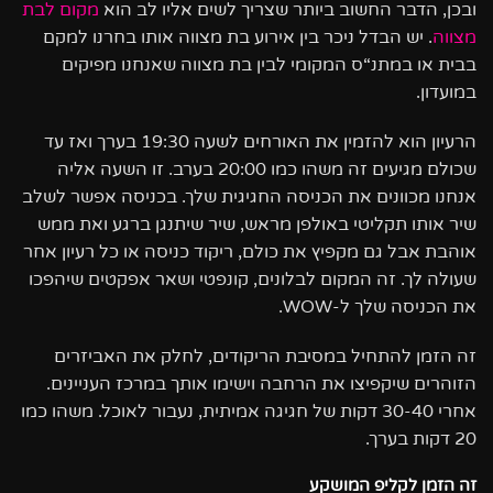
ובכן, הדבר החשוב ביותר שצריך לשים אליו לב הוא
מקום לבת
מצווה
. יש הבדל ניכר בין אירוע בת מצווה אותו בחרנו למקם
בבית או במתנ“ס המקומי לבין בת מצווה שאנחנו מפיקים
במועדון.
הרעיון הוא להזמין את האורחים לשעה 19:30 בערך ואז עד
שכולם מגיעים זה משהו כמו 20:00 בערב. זו השעה אליה
אנחנו מכוונים את הכניסה החגיגית שלך. בכניסה אפשר לשלב
שיר אותו תקליטי באולפן מראש, שיר שיתנגן ברגע ואת ממש
אוהבת אבל גם מקפיץ את כולם, ריקוד כניסה או כל רעיון אחר
שעולה לך. זה המקום לבלונים, קונפטי ושאר אפקטים שיהפכו
את הכניסה שלך ל-WOW.
זה הזמן להתחיל במסיבת הריקודים, לחלק את האביזרים
הזוהרים שיקפיצו את הרחבה וישימו אותך במרכז העניינים.
אחרי 30-40 דקות של חגיגה אמיתית, נעבור לאוכל. משהו כמו
20 דקות בערך.
זה הזמן לקליפ המושקע