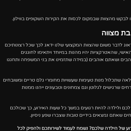
 לבקש מהצוות שבמקום לכסות את הקירות השקופים בווילון.
בת מצווה
וג לדבר משום שהצוות המקצועי שלנו ידאג לכך שכל רצונותיכם
י, שהאטרקציות יהיו מהנות במיוחד ויתאימו לחוגגים
הבים ושאתם אוהבים (במידה שתזמינו את בני המשפחה ותחגגו
פלאה שתכלול מנות טעימות שעשויות מחומרי גלם טריים ומשובחים
ם שרגישים לגלוטן וגם צמחונים וטבעונים ייהנו ממנות
לכם ולילדה להיות רגועים במשך כל שעות האירוע, כך שכולכם
ים שאתם נמצאים בידיים טובות שצברו שפע ניסיון.
וע של הילדה שלכם? נשמח לעמוד לשירותכם ולהפיק לכל