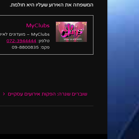
המשפחה את האירוע שעליו היא חולמת.
MyClubs
MyClubs – מועדונים לאירועים קטנים. לפרטים והזמנות אירועים התקשרו עכשיו:
טלפון:
072-3944444
פקס: 09-8800835
שוברים שגרה: הפקות אירועים עסקיים