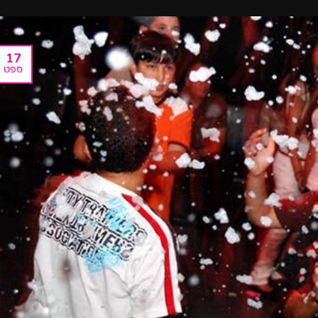
17
ספט