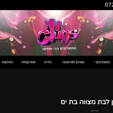
07
המועדונים
מועדון לאירועים
גלריה
אטרקציות
המלצות
 לבת מצווה בת ים