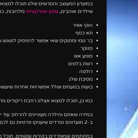
במועדון המעוצב והמרשים שלנו תוכלו למצוא צ
שילדים אוהבים,
שפע אטרקציות
מלהיבות, כמ
הוקי אוויר
תא כסף
בר גומי ומתוקים שאי אפשר להפסיק לנשנש מ
סנוקר
מופע אש
רשת בלונים
רולטה
מסיבת שלג
בועות בטעמים ושלל אפשרויות אחרות שיעשו 
כמו כן, תוכלו למצוא אצלנו רחבת ריקודים מר
במידה שאתם והילדה מעוניינים להרחיב עוד י
ב-2 מועדונים נפרדים שיעניקו פרטיות גם לכם וגם לילדה ולחבריה.
במתחמים שמופרדים בקירות שקופים, תוכל כ