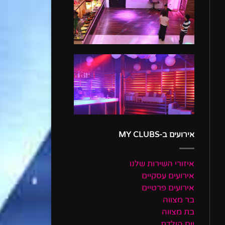
אירועים ב-MY CLUBS
איזורי השירות שלנו
אירועים עסקיים
אירועים פרטיים
בר מצווה
בת מצווה
יום הולדת