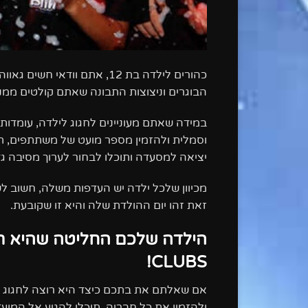
כהורים לילדה בת 12, אתם ו
הבוגרים וניצוצות התבונה שאתם קולטים מ
במידה שאתם מעוניינים לחגוג לילדה, עומדות
וסמלית ולהזמין מספר מועט של משתתפים, ת
יציאה למסעדה ותוכלו לבחור לערוך מסיבה ג
מכיוון שלכל ילדה יש העדפות משלה, חשוב ל
זאת זהו יום ההולדת שלה והיא זו שקובעת.
CLUBS!
אם שאלתם את בתכם כיצד היא רוצה לחגוג את
ולהזמין את כל חבריה, תוכלו להגיע אל המועדו