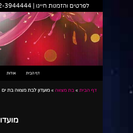
לפרטים והזמנות חייגו |
2-3944444
דף הבית
אודות
דף הבית
»
בת מצווה
»
מועדון לבת מצווה בת ים
מועדון