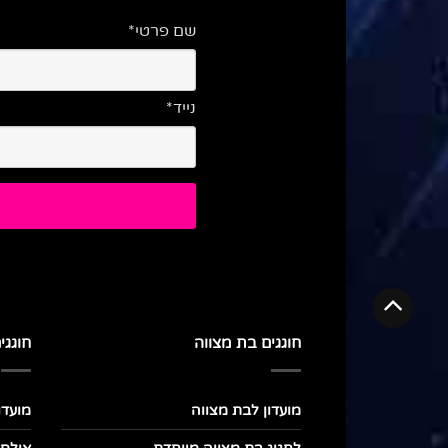
שם פרטי*
נייד*
חוגגים בת מצווה
חוגגי
מועדון לבת מצווה
מועדו