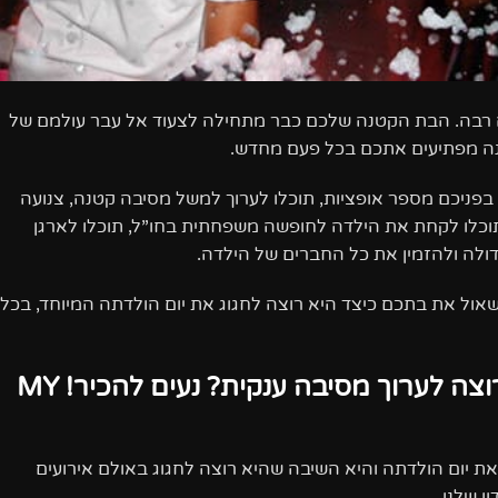
ודאי חשים גאווה רבה. הבת הקטנה שלכם כבר מתחילה לצעוד אל עבר עולמם של
מנה מפתיעים אתכם בכל פעם מחדש.
 בפניכם מספר אופציות, תוכלו לערוך למשל מסיבה קטנה, צנועה
וכלו לקחת את הילדה לחופשה משפחתית בחו”ל, תוכלו לארגן
דולה ולהזמין את כל החברים של הילדה.
שאול את בתכם כיצד היא רוצה לחגוג את יום הולדתה המיוחד, בכל
הילדה שלכם החליטה שהיא רוצה לערוך מסיבה ענקית? נעים להכיר! MY
 יום הולדתה והיא השיבה שהיא רוצה לחגוג באולם אירועים
ן שלנו.