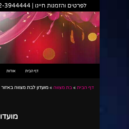
לפרטים והזמנות חייגו |
2-3944444
דף הבית
אודות
דף הבית
»
בת מצווה
»
מועדון לבת מצווה באזור
מועדון