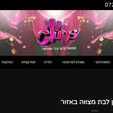
07
המועדונים
מועדון לאירועים
גלריה
אטרקציות
המלצות
 לבת מצווה באזור