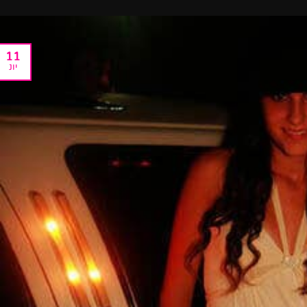
11
יונ