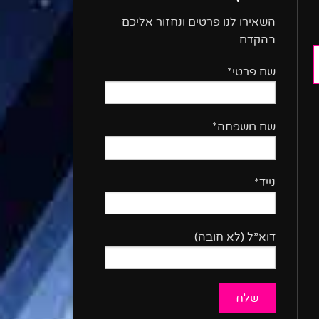
השאירו לנו פרטים ונחזור אליכם
בהקדם
שם פרטי*
שם משפחה*
נייד*
דוא”ל (לא חובה)