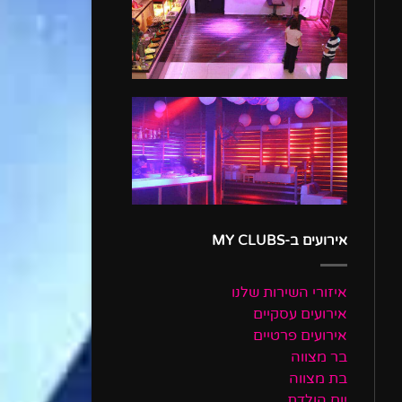
אירועים ב-MY CLUBS
איזורי השירות שלנו
אירועים עסקיים
אירועים פרטיים
בר מצווה
בת מצווה
יום הולדת