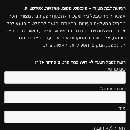
רעיונות לבת מצווה – קונספט, מקום, פעילויות, אטרקציות
אפשר לומר שבכל מה שקשור לתכנון והפקת בת מצווה, הכל
מתחיל בהעלאת רעיונות, בחינתם והגעה להחלטות בנוגע לכל
אחד מהאלמנטים מהם מורכב אירוע מוצלח, כאשר המהותיים
שבהם, אלה שברוב המקרים אחראים על ההצלחה הם –
הקונספט, המקום, הפעילויות והאטרקציות.
רוצה לקבל הצעה לאירוע? כמה פרטים ונחזור אליך!
שם פרטי*
שם משפחה*
נייד*
דוא''ל (לא חובה)