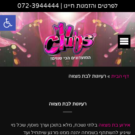
לפרטים והזמנות חייגו |
072-3944444
פתח סרגל
דף הבית
»
רעיונות לבת מצווה
רעיונות לבת מצווה
אירוע בת מצווה
בלתי נשכח, מלא בתוכן וערך מוסף, שכל מי
שיגיע להשתתף בשמחה יהנה ממנו מרגע שיתחיל ועד