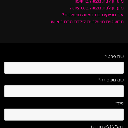
מועדון לבת מצווה ברשפון
מועדון לבת מצווה בנס ציונה
איך מפיקים בת מצווה מושלמת?
תכשיטים מושלמים לילדת הבת מצווש
שם פרטי*
שם משפחה*
נייד*
דוא”ל (לא חובה)