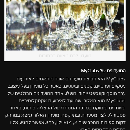
מועדון לבת מצווה ברחובות
המועדונים של MyClubs
MyClubs היא קבוצת מועדונים אשר מותאמים לאירועים
עסקיים ופרטיים, קטנים ובינוניים, כאשר כל מועדון בעל עיצוב,
ערך מוסף וקונספט ייחודי משלו. אחד המועדונים הבולטים של
MyClubs הוא האלור, שמיועד לאירועים אקסקלוסיביים
ומיוחדים וממוקם במרכז המסחרי של הרצליה פיתוח, באזור
פסטורלי, לצד מסעדות ובתי קפה. מועדון האלור נמצא במרחק
דקות ספורות מהכבישים 2, 4 ואיילון, כך שאפשר להגיע אליו
בקלות מכל מקום בארץ.