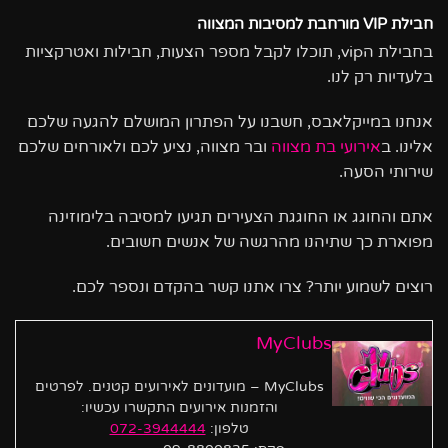
חבילת
VIP
מורחבת למסיבות המצווה
בחבילת הvip, תוכלו לקבל מספר הצעות, חבילות ואטרקציות
בלעדיות רק לנו.
אנחנו במייקלאבס, חשבנו על הפתרון המושלם להגעה שלכם
אלינו. ב
אירועי בת מצווה
ובר מצווה, נציע לכם ולאורחים שלכם
שירותי הסעה.
אתם והחוגג או החוגגת הצעירים תגיעו למסיבה בלימוזינה
מפוארת כך שתיהנו מהרגשה של אנשים חשובים.
רוצים לשמוע יותר? צרו אתנו קשר בהקדם ונספר לכם.
MyClubs
MyClubs – מועדונים לאירועים קטנים. לפרטים
והזמנות אירועים התקשרו עכשיו:
טלפון:
072-3944444