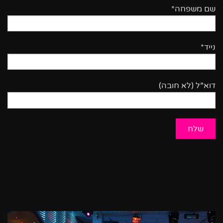
שם משפחה*
נייד*
דוא”ל (לא חובה)