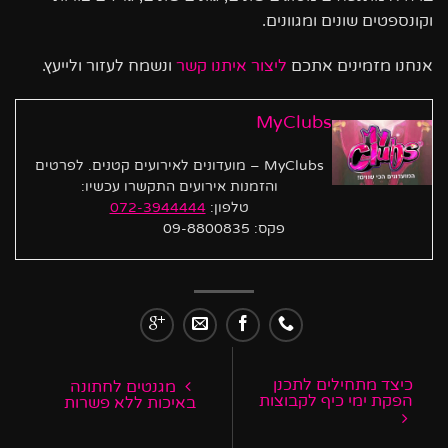
וקונספטים שונים ומגוונים.
אנחנו מזמינים אתכם
ליצור איתנו קשר
ונשמח לעזור ולייעץ.
MyClubs
MyClubs – מועדונים לאירועים קטנים. לפרטים
והזמנות אירועים התקשרו עכשיו:
טלפון:
072-3944444
פקס: 09-8800835
כיצד מתחילים לתכנן
מגנטים לחתונה
הפקת ימי כיף לקבוצות
באיכות ללא פשרות