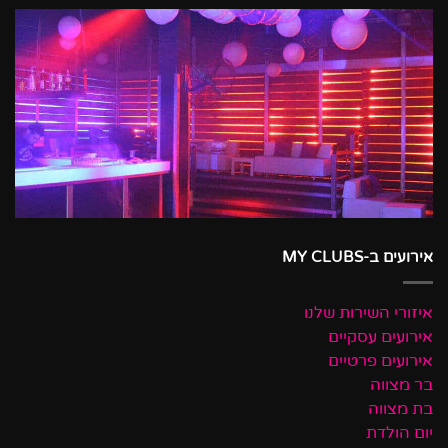
אירועים ב-MY CLUBS
איזורי השירות שלנו
אירועים עסקיים
אירועים פרטיים
בר מצווה
בת מצווה
יום הולדת