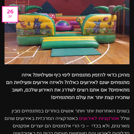
26
יונ
מהיכן כדאי להזמין מתנפחים לימי כיף ופעילויות? איזה
מתנפחים ישנם לאירועים כאלה? ולאיזה אירועים ופעילויות הם
מתאימים? אם אתם רוצים לשדרג את האירוע שלכם, חשוב
שתכירו קצת יותר את עולם המתנפחים!
בשנים האחרונות יותר ויותר אנשים בוחרים במתנפחים מבין
שלל
אטרקציות לאירועים
כאטרקציה המרכזית באירועים שהם
מארגנים, ולא בכדי – כי הרי אלמנטים הם יוצרים אפקטים
מדליקים לאירוע והם משמשים פעמים רבות גם כאטרקציה