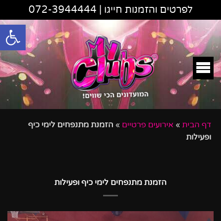
לפרטים והזמנות חייגו |
072-3944444
פתח סרגל
דף הבית
»
אירועים פרטיים
»
הזמנת מתנפחים לימי כיף
ופעילות
הזמנת מתנפחים לימי כיף ופעילות